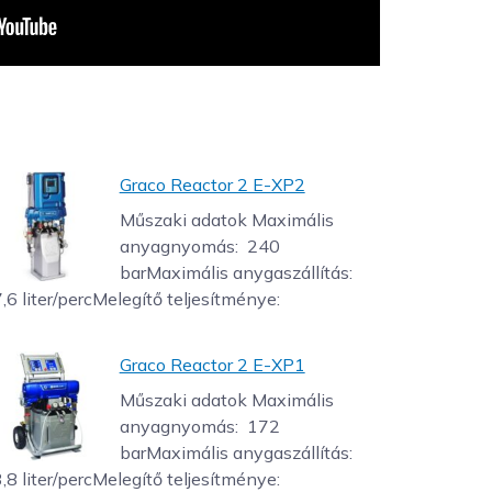
Graco Reactor 2 E-XP2
Műszaki adatok Maximális
anyagnyomás: 240
barMaximális anygaszállítás:
7,6 liter/percMelegítő teljesítménye:
Graco Reactor 2 E-XP1
Műszaki adatok Maximális
anyagnyomás: 172
barMaximális anygaszállítás:
3,8 liter/percMelegítő teljesítménye: