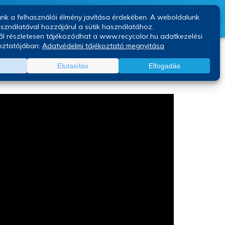
Kapcsolat
Blog
k