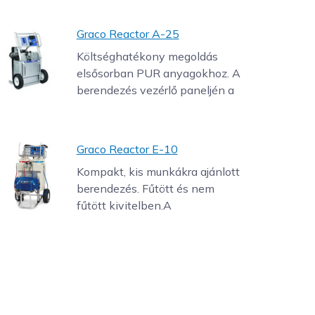
Graco Reactor A-25
Költséghatékony megoldás
elsősorban PUR anyagokhoz. A
berendezés vezérlő paneljén a
Graco Reactor E-10
Kompakt, kis munkákra ajánlott
berendezés. Fűtött és nem
fűtött kivitelben.A