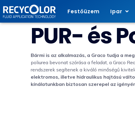
Festőüzem
Ipar
PUR- és P
Bármi is az alkalmazás, a Graco tudja a meg
poliurea bevonat szórása a feladat, a Graco 
rendszerek segítenek a kiváló minőségű kivite
elektromos, illetve hidraulikus hajtású válto
kínálatunkban biztosan szerepel az igényé