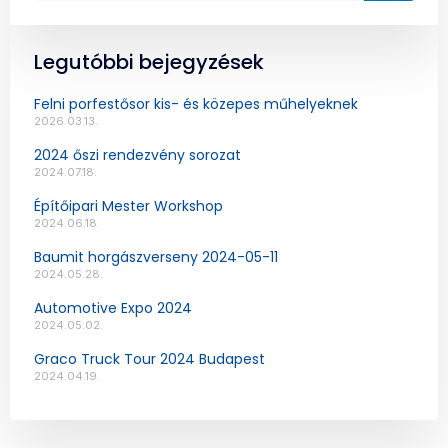
Legutóbbi bejegyzések
Felni porfestősor kis- és közepes műhelyeknek
2026.03.13.
2024 őszi rendezvény sorozat
2024.07.18.
Építőipari Mester Workshop
2024.06.18.
Baumit horgászverseny 2024-05-11
2024.05.28.
Automotive Expo 2024
2024.05.02.
Graco Truck Tour 2024 Budapest
2024.04.19.