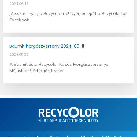
2024.06.18.
Játssz és nyerj a Recycolorral! Nyerj belépőt a Recycolortól!
Facebook
Baumit horgászverseny 2024-05-11
2024.05.28.
A Baumit és a Recycolor Közös Horgászversenye
Májusban Sárbogárd ismét