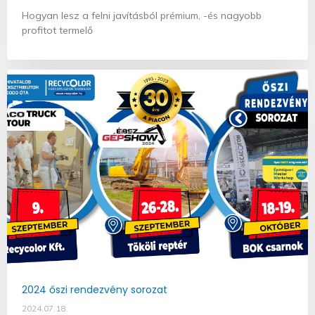
Hogyan lesz a felni javításból prémium, -és nagyobb
profitot termelő
2024 őszi rendezvény sorozat
2024.07.18.