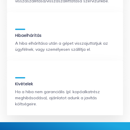
visszaszállítása/visszaszállíttatása szervizünkbe.
Hibaelhárítás
A hiba elhárítása után a gépet visszajuttatjuk az
ügyfélnek, vagy személyesen szállítja el.
Kivételek
Ha a hiba nem garanciális (pl. kopóalkatrész
meghibásodása), ajánlatot adunk a javítás
költségeire.