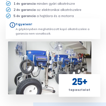
1 év garancia
minden gyári alkatrészre
2 év garancia
az elektronikai alkatrészekre
5 év garancia
a hajtásra és a motorra
Figyelem!
A gépkönyvben meghatározott kopó alkatrészekre a
garancia nem vonatkozik.
25
+
tapasztalat