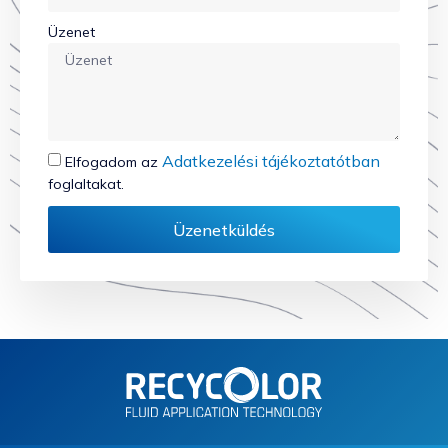
Üzenet
Adatkezelési tájékoztatótban
Elfogadom az
foglaltakat.
Üzenetküldés