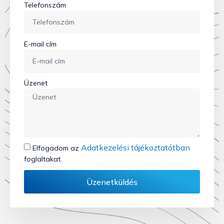
Telefonszám
E-mail cím
Üzenet
Adatkezelési tájékoztatótban
Elfogadom az
foglaltakat.
Üzenetküldés