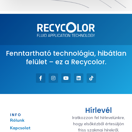
Fenntartható technológia, hibátlan
felület – ez a Recycolor.
Hírlevél
INFO
Iratkozzon fel hírlevelünkre,
Rólunk
hogy elsőkézből értesüljön
Kapcsolat
friss szakmai hírekről,