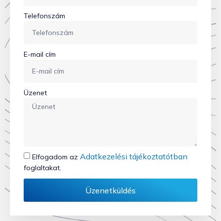
Telefonszám
E-mail cím
Üzenet
Adatkezelési tájékoztatótban
Elfogadom az
foglaltakat.
Üzenetküldés