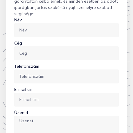
garantáltan célba érnek, és minden esetben az adott
iparágban jártas szakértő nyújt személyre szabott
segítséget.
Név
Cég
Telefonszám
E-mail cím
Üzenet