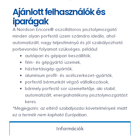
Ajánlott felhasználók és
iparágak
A Nordson Encore® oszcillátoros pisztolymozgató
minden olyan porfestő üzem számára ideális, ahol
automatizált, nagy teljesítményű és jól szabályozható
porbevonási folyamat szükséges, például:
autóipari és gépipari beszállítók,
fém- és gépgyártó üzemek,
háztartásigép-gyártók,
alumínium profil- és acélszerkezet-gyártók,
porfestő bérmunkát végző vállalkozások,
bármely porfestő sor üzemeltetője, aki stabil,
automatizált, energiahatékony pisztolymozgatást
keres.
*Megjegyzés: az eltérő szabályozási követelmények miatt
ez a termék nem kapható Európában.
Információk