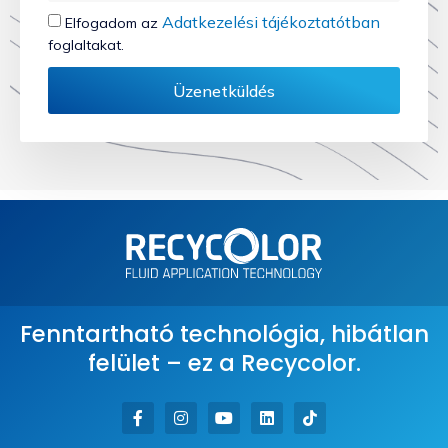
Adatkezelési tájékoztatótban
Elfogadom az
foglaltakat.
Üzenetküldés
Fenntartható technológia, hibátlan
felület – ez a Recycolor.