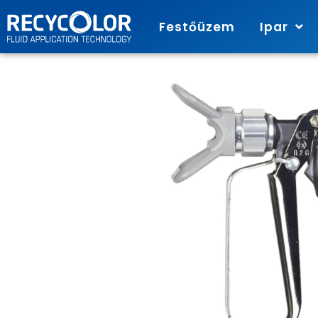
Festőüzem
Ipar