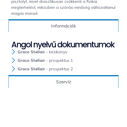
pisztolyt, mivel drasztikusan csökkenti a fizikai
megterhelést, miközben a szórási minőség változatlanul
magas marad.
Információk
Angol nyelvű dokumentumok
Graco Stellair
- kézikönyv
Graco Stellair
- prospektus 1
Graco Stellair
- prospektus 2
Szervíz