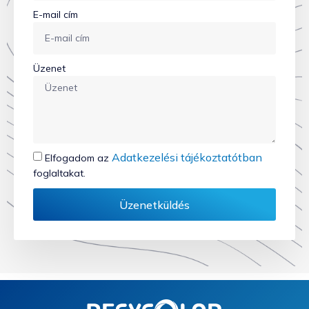
E-mail cím
Üzenet
Adatkezelési tájékoztatótban
Elfogadom az
foglaltakat.
Üzenetküldés