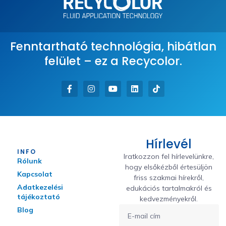
Fenntartható technológia, hibátlan
felület – ez a Recycolor.
Hírlevél
INFO
Iratkozzon fel hírlevelünkre,
Rólunk
hogy elsőkézből értesüljön
Kapcsolat
friss szakmai hírekről,
Adatkezelési
edukációs tartalmakról és
tájékoztató
kedvezményekről.
Blog