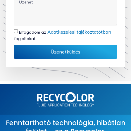
Adatkezelési tájékoztatótban
Elfogadom az
foglaltakat.
Üzenetküldés
Fenntartható technológia, hibátlan