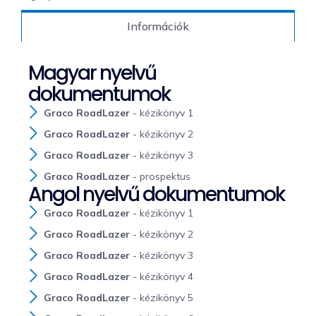
Információk
Magyar nyelvű
dokumentumok
Graco RoadLazer
- kézikönyv 1
Graco RoadLazer
- kézikönyv 2
Graco RoadLazer
- kézikönyv 3
Graco RoadLazer
- prospektus
Angol nyelvű dokumentumok
Graco RoadLazer
- kézikönyv 1
Graco RoadLazer
- kézikönyv 2
Graco RoadLazer
- kézikönyv 3
Graco RoadLazer
- kézikönyv 4
Graco RoadLazer
- kézikönyv 5