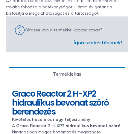
Az adatok automatikus mentése és a fejlett hibaelhárítás
tovább fokozza a hatékonyságot. Három év garancia
biztosítja a megbízhatóságot és a tartósságot.
Kérdése van a termékkel kapcsolatban?
Írjon szakértőnknek!
Termékleírás
Graco Reactor 2 H-XP2
hidraulikus bevonat szóró
berendezés
Kivételes hozam és nagy teljesítmény
A
Graco Reactor 2 H-XP2 hidraulikus bevonat szóró
kimagaslóan magas hozamot és megbízható