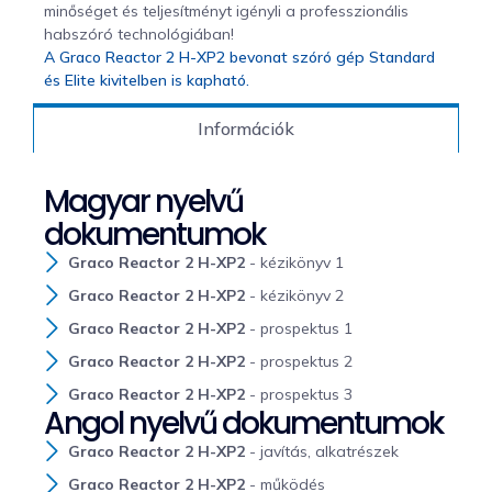
minőséget és teljesítményt igényli a professzionális
habszóró technológiában!
A Graco Reactor 2 H-XP2 bevonat szóró gép Standard
és Elite kivitelben is kapható.
Információk
Magyar nyelvű
dokumentumok
Graco Reactor 2 H-XP2
- kézikönyv 1
Graco Reactor 2 H-XP2
- kézikönyv 2
Graco Reactor 2 H-XP2
- prospektus 1
Graco Reactor 2 H-XP2
- prospektus 2
Graco Reactor 2 H-XP2
- prospektus 3
Angol nyelvű dokumentumok
Graco Reactor 2 H-XP2
- javítás, alkatrészek
Graco Reactor 2 H-XP2
- működés