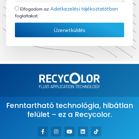
Adatkezelési tájékoztatótban
Elfogadom az
foglaltakat.
Üzenetküldés
Fenntartható technológia, hibátlan
felület – ez a Recycolor.