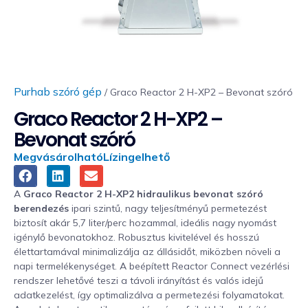
Purhab szóró gép
/ Graco Reactor 2 H-XP2 – Bevonat szóró
Graco Reactor 2 H-XP2 –
Bevonat szóró
Megvásárolható
Lízingelhető
A
Graco Reactor 2 H-XP2 hidraulikus bevonat szóró
berendezés
ipari szintű, nagy teljesítményű permetezést
biztosít akár 5,7 liter/perc hozammal, ideális nagy nyomást
igénylő bevonatokhoz. Robusztus kivitelével és hosszú
élettartamával minimalizálja az állásidőt, miközben növeli a
napi termelékenységet. A beépített Reactor Connect vezérlési
rendszer lehetővé teszi a távoli irányítást és valós idejű
adatkezelést, így optimalizálva a permetezési folyamatokat.