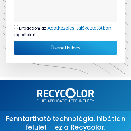
Adatkezelési tájékoztatótban
Elfogadom az
foglaltakat.
Üzenetküldés
Fenntartható technológia, hibátlan
felület – ez a Recycolor.