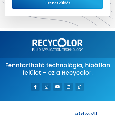
Üzenetküldés
Fenntartható technológia, hibátlan
felület – ez a Recycolor.
Hírlevél