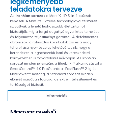
legkeményebb
feladatokra tervezve
Az
IronMan sorozat
a Mark X HD 3-in-1 csúcsát
képviseli. A MaxLife Extreme technológiával felszerelt
szivattyúk a lehető leghosszabb élettartamot
biztosítják, míg a forgó dugattyú egyenletes terhelést
és folyamatos teljesítményt garantál. A defektmentes
abroncsok, a robusztus kocsikialakítás és a nagy
teherbírású nyomószelep lehetővé teszik, hogy a
berendezés a legnehezebb ipari és kereskedelmi
környezetben is zavartalanul működjön. Az IronMan
sorozat minden jellemzője, a BlueLink™ alkalmazástól a
SmartControl™ 4.0 ProGuarddal, FastFlush™ 2-ig és
MaxPower™ motorig, a Standard sorozat minden
előnyét magában foglalja, de extrém teljesítményt és
tartósságot biztosít.
Információk
Magyar nyelvű