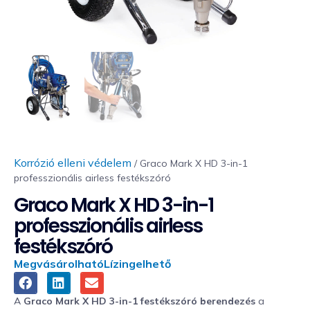
Korrózió elleni védelem
/ Graco Mark X HD 3-in-1
professzionális airless festékszóró
Graco Mark X HD 3-in-1
professzionális airless
festékszóró
Megvásárolható
Lízingelhető
A
Graco Mark X HD 3-in-1 festékszóró berendezés
a