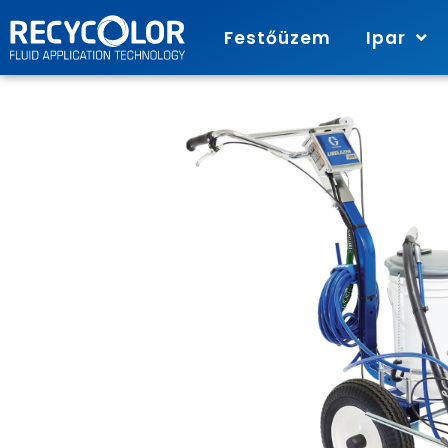
Festőüzem
Ipar