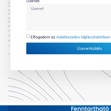
Üzenet
Elfogadom az
Adatkezelési tájékoztatótban
Üzenetküldés
Fenntartható t