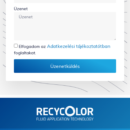
Üzenet
Adatkezelési tájékoztatótban
Elfogadom az
foglaltakat.
Üzenetküldés