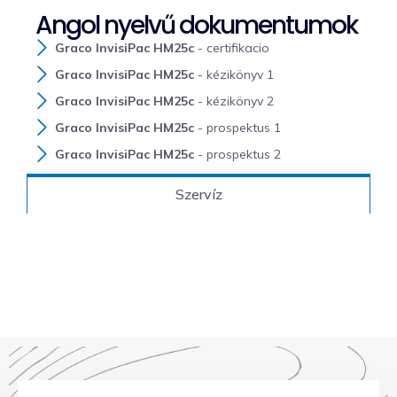
Angol nyelvű dokumentumok
Graco InvisiPac HM25c
- certifikacio
Graco InvisiPac HM25c
- kézikönyv 1
Graco InvisiPac HM25c
- kézikönyv 2
Graco InvisiPac HM25c
- prospektus 1
Graco InvisiPac HM25c
- prospektus 2
Szervíz