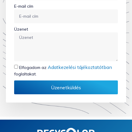
E-mail cím
Üzenet
Adatkezelési tájékoztatótban
Elfogadom az
foglaltakat.
Üzenetküldés