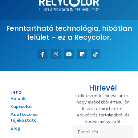
Fenntartható technológia, hibátlan
felület – ez a Recycolor.
Hírlevél
INFO
Iratkozzon fel hírlevelünkre,
Rólunk
hogy elsőkézből értesüljön
Kapcsolat
friss szakmai hírekről,
Adatkezelési
edukációs tartalmakról és
tájékoztató
kedvezményekről.
Blog