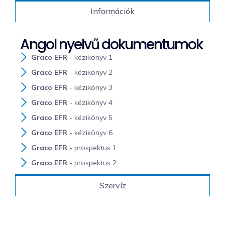
Információk
Angol nyelvű dokumentumok
Graco EFR
- kézikönyv 1
Graco EFR
- kézikönyv 2
Graco EFR
- kézikönyv 3
Graco EFR
- kézikönyv 4
Graco EFR
- kézikönyv 5
Graco EFR
- kézikönyv 6
Graco EFR
- prospektus 1
Graco EFR
- prospektus 2
Szervíz