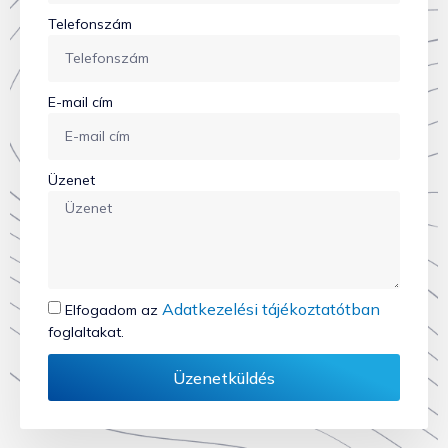
Telefonszám
E-mail cím
Üzenet
Adatkezelési tájékoztatótban
Elfogadom az
foglaltakat.
Üzenetküldés