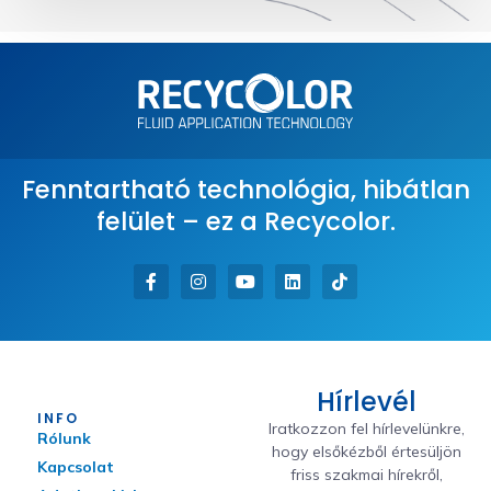
Fenntartható technológia, hibátlan
felület – ez a Recycolor.
Hírlevél
INFO
Iratkozzon fel hírlevelünkre,
Rólunk
hogy elsőkézből értesüljön
Kapcsolat
friss szakmai hírekről,