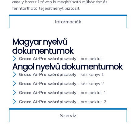
amely hosszú távon is megbízható működést és
fenntartható teljesítményt biztosít.
Információk
Magyar nyelvű
dokumentumok
Graco AirPro szórópisztoly
- prospektus
Angol nyelvű dokumentumok
Graco AirPro szórópisztoly
- kézikönyv 1
Graco AirPro szórópisztoly
- kézikönyv 2
Graco AirPro szórópisztoly
- prospektus 1
Graco AirPro szórópisztoly
- prospektus 2
Szervíz