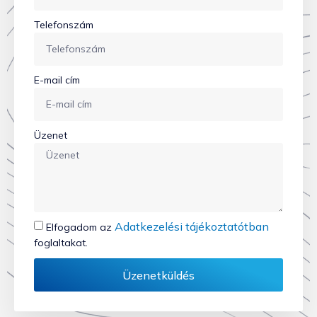
Telefonszám
E-mail cím
Üzenet
Adatkezelési tájékoztatótban
Elfogadom az
foglaltakat.
Üzenetküldés