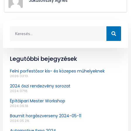
Jakusovszky Ágnes
Legutóbbi bejegyzések
Felni porfestősor kis- és közepes műhelyeknek
2026.03.13.
2024 őszi rendezvény sorozat
2024.07.18.
Építőipari Mester Workshop
2024.06.18.
Baumit horgászverseny 2024-05-11
2024.05.28.
Automotive Expo 2024