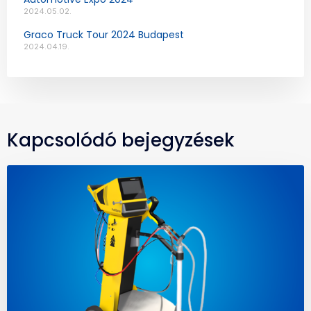
2024.05.02.
Graco Truck Tour 2024 Budapest
2024.04.19.
Kapcsolódó bejegyzések