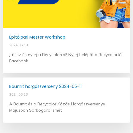
Építőipari Mester Workshop
2024.06.18.
Játssz és nyerj a Recycolorral! Nyerj belépőt a Recycolortól!
Facebook
Baumit horgászverseny 2024-05-11
2024.05.28.
A Baumit és a Recycolor Közös Horgászversenye
Májusban Sárbogárd ismét