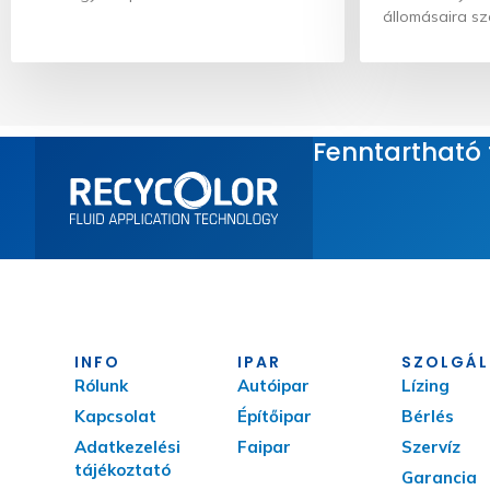
állomásaira sze
Fenntartható t
INFO
IPAR
SZOLGÁL
Rólunk
Autóipar
Lízing
Kapcsolat
Építőipar
Bérlés
Adatkezelési
Faipar
Szervíz
tájékoztató
Garancia