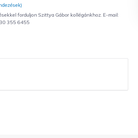
endezések)
ekkel forduljon Szittya Gábor kollégánkhoz. E-mail:
6 30 355 6455