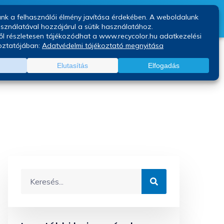
Kapcsolat
Blog
nyú