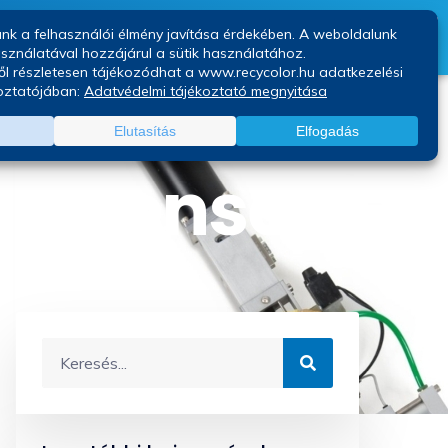
Kapcsolat
Blog
dispense