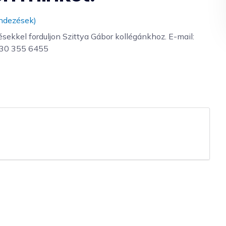
endezések)
ekkel forduljon Szittya Gábor kollégánkhoz. E-mail:
6 30 355 6455