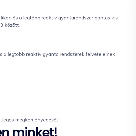
ikon és a legtöbb reaktív gyantarendszer pontos kis
3 között.
s a legtöbb reaktív gyanta rendszerek felvételeinek
esetleges megkeményedését
en minket!