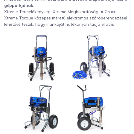
gépparkjának.
Xtreme Termelékenység. Xtreme Megbízhatóság. A Graco
Xtreme Torque közepes méretű elektromos szóróberendezései
lehetővé teszik, hogy munkáját hatékonyan tudja ellátni.