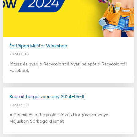
Építőipari Mester Workshop
2024.06.18.
Játssz és nyerj a Recycolorral! Nyerj belépőt a Recycolortól!
Facebook
Baumit horgászverseny 2024-05-11
2024.05.28.
A Baumit és a Recycolor Közös Horgászversenye
Májusban Sárbogárd ismét