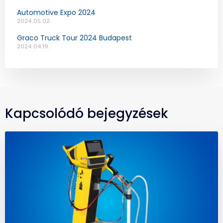
Automotive Expo 2024
2024.05.02.
Graco Truck Tour 2024 Budapest
2024.04.19.
Kapcsolódó bejegyzések