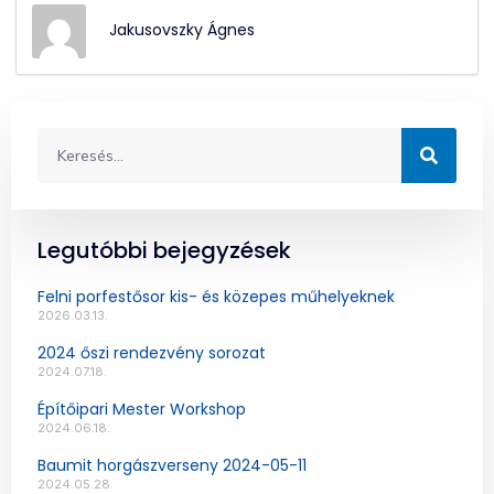
Jakusovszky Ágnes
Legutóbbi bejegyzések
Felni porfestősor kis- és közepes műhelyeknek
2026.03.13.
2024 őszi rendezvény sorozat
2024.07.18.
Építőipari Mester Workshop
2024.06.18.
Baumit horgászverseny 2024-05-11
2024.05.28.