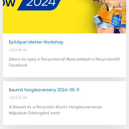
Építőipari Mester Workshop
2024.06.18.
Játssz és nyerj a Recycolorral! Nyerj belépőt a Recycolortól!
Facebook
Baumit horgászverseny 2024-05-11
2024.05.28.
A Baumit és a Recycolor Közös Horgászversenye
Májusban Sárbogárd ismét