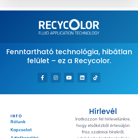
Fenntartható technológia, hibátlan
felület – ez a Recycolor.
Hírlevél
INFO
Iratkozzon fel hírlevelünkre,
Rólunk
hogy elsőkézből értesüljön
Kapcsolat
friss szakmai hírekről,
Adatkezelési