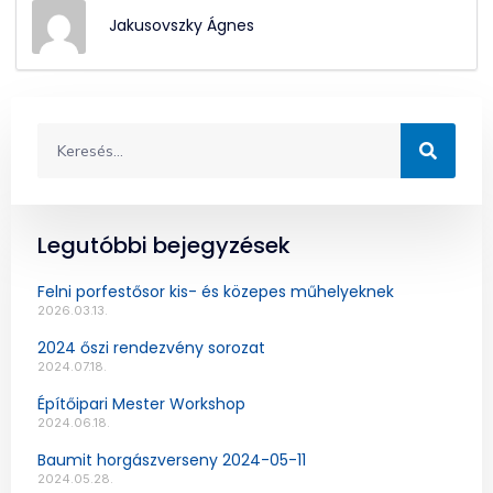
Jakusovszky Ágnes
Legutóbbi bejegyzések
Felni porfestősor kis- és közepes műhelyeknek
2026.03.13.
2024 őszi rendezvény sorozat
2024.07.18.
Építőipari Mester Workshop
2024.06.18.
Baumit horgászverseny 2024-05-11
2024.05.28.