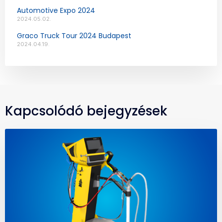
Automotive Expo 2024
2024.05.02.
Graco Truck Tour 2024 Budapest
2024.04.19.
Kapcsolódó bejegyzések